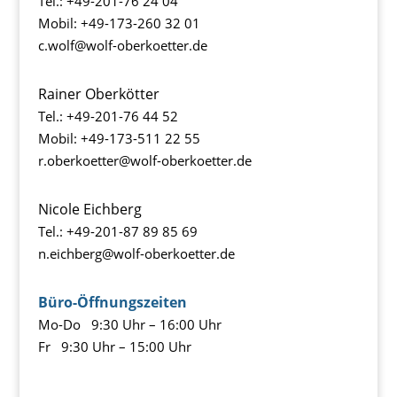
Tel.:
+49-201-76 24 04
Mobil:
+49-173-260 32 01
c.wolf@wolf-oberkoetter.de
Rainer Oberkötter
Tel.:
+49-201-76 44 52
Mobil:
+49-173-511 22 55
r.oberkoetter@wolf-oberkoetter.de
Nicole Eichberg
Tel.:
+49-201-87 89 85 69
n.eichberg@wolf-oberkoetter.de
Büro-Öffnungszeite
n
Mo-Do 9:30 Uhr – 16:00 Uhr
Fr 9:30 Uhr – 15:00 Uhr