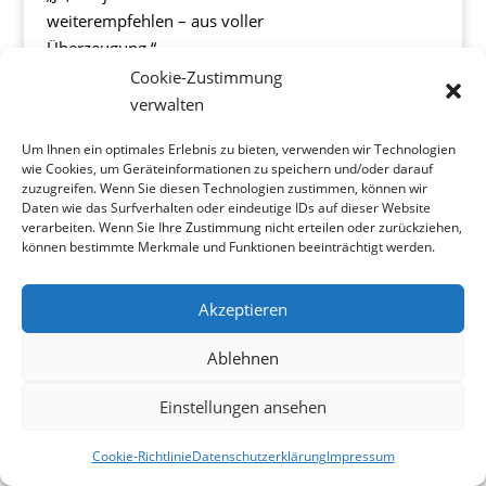
weiterempfehlen – aus voller
Überzeugung.“
Cookie-Zustimmung
verwalten
Copyright©Wolf&Oberkötter
Um Ihnen ein optimales Erlebnis zu bieten, verwenden wir Technologien
wie Cookies, um Geräteinformationen zu speichern und/oder darauf
zuzugreifen. Wenn Sie diesen Technologien zustimmen, können wir
Daten wie das Surfverhalten oder eindeutige IDs auf dieser Website
verarbeiten. Wenn Sie Ihre Zustimmung nicht erteilen oder zurückziehen,
können bestimmte Merkmale und Funktionen beeinträchtigt werden.
Akzeptieren
Ablehnen
Einstellungen ansehen
Cookie-Richtlinie
Datenschutzerklärung
Impressum