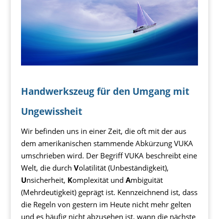
Handwerkszeug für den Umgang mit
Ungewissheit
Wir befinden uns in einer Zeit, die oft mit der aus
dem amerikanischen stammende Abkürzung VUKA
umschrieben wird. Der Begriff VUKA beschreibt eine
Welt, die durch
V
olatilität (Unbeständigkeit),
U
nsicherheit,
K
omplexität und
A
mbiguität
(Mehrdeutigkeit) geprägt ist. Kennzeichnend ist, dass
die Regeln von gestern im Heute nicht mehr gelten
und es häufig nicht abzusehen ist, wann die nächste