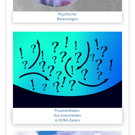
Psychische
Belastungen
Praxisleitfaden
Gut entscheiden
in VUKA-Zeiten