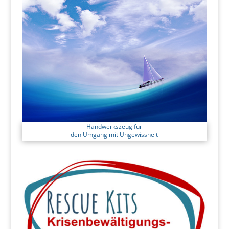
Handwerkszeug für
den Umgang mit Ungewissheit